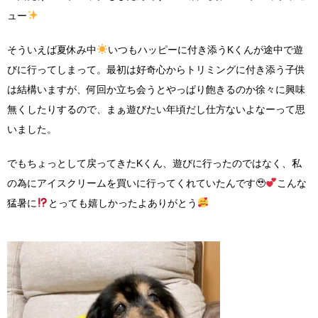
ュー
そういえば夏休み中
いつもハッピーに付き添うKくんが途中で遊
びに行ってしまって。最初は好奇心からトリミングに付き添う子供
は結構いますが、何回か立ち会うとやっぱり飽きるのか徐々に興味
無くしたりするので、まぁ遊びたい年頃だし仕方ないよなーって思
いました。
でもちょっとして戻ってきたKくん、遊びに行ったのではなく、私
の為にアイスクリームを買いに行ってくれていたんです🥹
こんな
猛暑に
とっても嬉しかったよありがとう