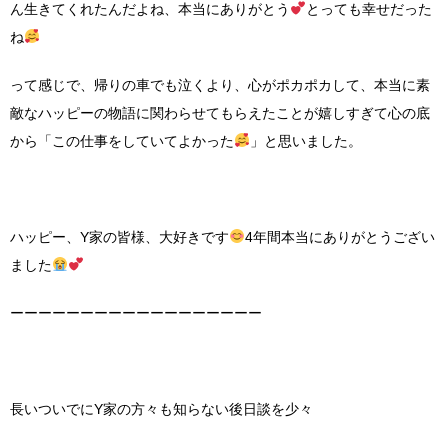
ん生きてくれたんだよね、本当にありがとう
とっても幸せだった
ね
って感じで、帰りの車でも泣くより、心がポカポカして、本当に素
敵なハッピーの物語に関わらせてもらえたことが嬉しすぎて心の底
から「この仕事をしていてよかった
」と思いました。
ハッピー、Y家の皆様、大好きです
4年間本当にありがとうござい
ました
ーーーーーーーーーーーーーーーーーー
長いついでにY家の方々も知らない後日談を少々