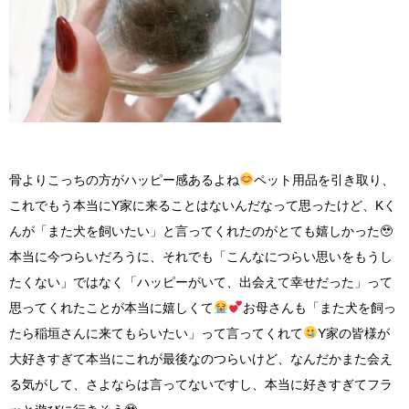
骨よりこっちの方がハッピー感あるよね
ペット用品を引き取り、
これでもう本当にY家に来ることはないんだなって思ったけど、Kく
んが「また犬を飼いたい」と言ってくれたのがとても嬉しかった🥹
本当に今つらいだろうに、それでも「こんなにつらい思いをもうし
たくない」ではなく「ハッピーがいて、出会えて幸せだった」って
思ってくれたことが本当に嬉しくて
お母さんも「また犬を飼っ
たら稲垣さんに来てもらいたい」って言ってくれて
Y家の皆様が
大好きすぎて本当にこれが最後なのつらいけど、なんだかまた会え
る気がして、さよならは言ってないですし、本当に好きすぎてフラ