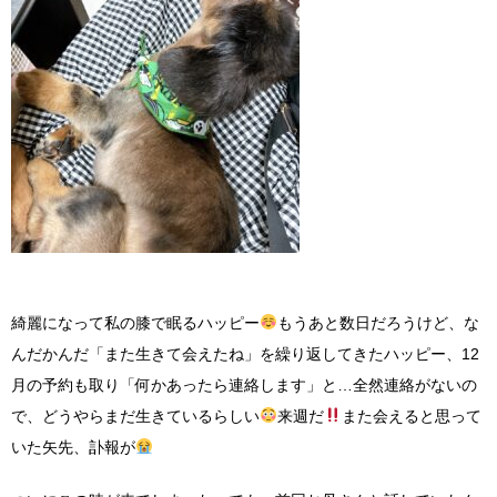
綺麗になって私の膝で眠るハッピー
もうあと数日だろうけど、な
んだかんだ「また生きて会えたね」を繰り返してきたハッピー、12
月の予約も取り「何かあったら連絡します」と…全然連絡がないの
で、どうやらまだ生きているらしい
来週だ
また会えると思って
いた矢先、訃報が