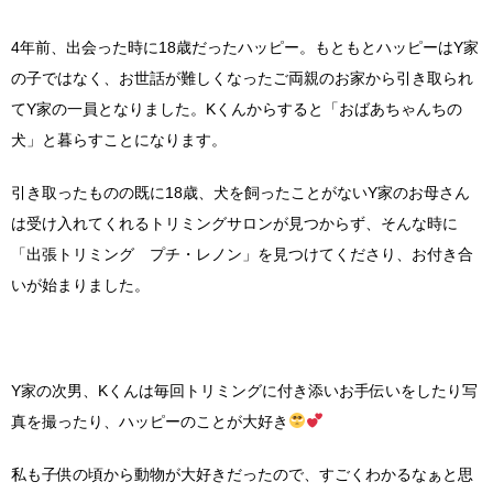
4年前、出会った時に18歳だったハッピー。もともとハッピーはY家
の子ではなく、お世話が難しくなったご両親のお家から引き取られ
てY家の一員となりました。Kくんからすると「おばあちゃんちの
犬」と暮らすことになります。
引き取ったものの既に18歳、犬を飼ったことがないY家のお母さん
は受け入れてくれるトリミングサロンが見つからず、そんな時に
「出張トリミング プチ・レノン」を見つけてくださり、お付き合
いが始まりました。
Y家の次男、Kくんは毎回トリミングに付き添いお手伝いをしたり写
真を撮ったり、ハッピーのことが大好き
私も子供の頃から動物が大好きだったので、すごくわかるなぁと思