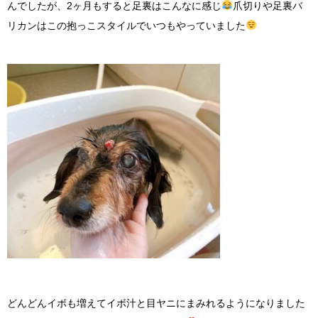
んでしたが、2ヶ月もすると足裏はこんなに感じ
爪切りや足裏バ
リカンはこの抱っこスタイルでいつもやっていました
どんどんイボも増えてイボ汁と目ヤニにまみれるようになりました