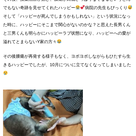
でもない奇跡を見せてくれたハッピー
病院の先生もびっくり
そして「ハッピーが死んでしまうかもしれない」という状況になっ
た時に、ハッピーにそこまで関心がないのかな？と思えた長男くん
と三男くんも明らかにハッピーラブ状態になり、ハッピーへの愛が
溢れてとまらないY家の方々
その後腫瘍が再発する様子もなく、ヨボヨボしながらもひたすら生
きるハッピーでしたが、10月についに立てなくなってしまいました