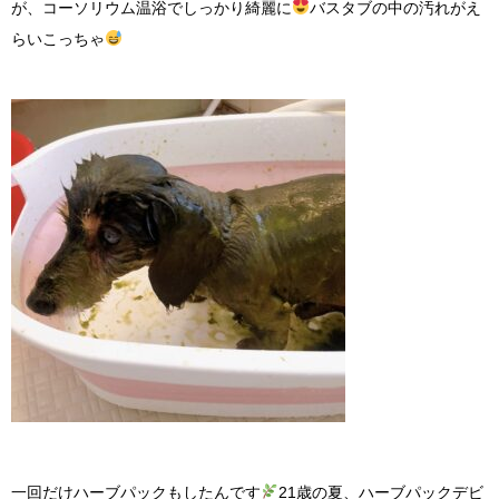
が、コーソリウム温浴でしっかり綺麗に
バスタブの中の汚れがえ
らいこっちゃ
一回だけハーブパックもしたんです
21歳の夏、ハーブパックデビ