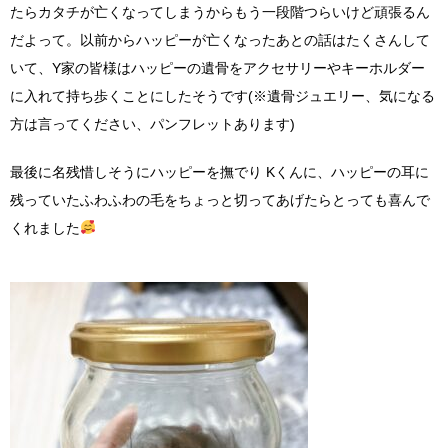
たらカタチが亡くなってしまうからもう一段階つらいけど頑張るん
だよって。以前からハッピーが亡くなったあとの話はたくさんして
いて、Y家の皆様はハッピーの遺骨をアクセサリーやキーホルダー
に入れて持ち歩くことにしたそうです(※遺骨ジュエリー、気になる
方は言ってください、パンフレットあります)
最後に名残惜しそうにハッピーを撫でり Kくんに、ハッピーの耳に
残っていたふわふわの毛をちょっと切ってあげたらとっても喜んで
くれました