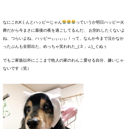
なにこれKくんとハッピーじゃん
っていうか明日ハッピー火
葬だから今まさに最後の夜を過ごしてるんだ、 お別れしたくないよ
ね、つらいよね、ハッピーぃぃぃぃ！って、なんか今まで泣かなか
ったぶんも全部出た、めっちゃ笑われた_(:3 」∠)_ぐぬぅ
でもご家族以外にここまで他人の家のわんこ愛せる自分、嫌いじゃ
ないです（笑）