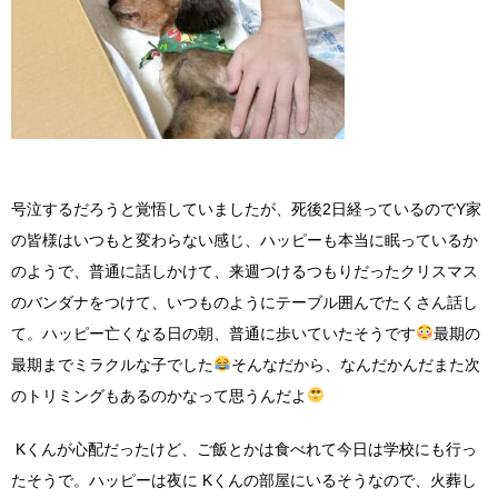
号泣するだろうと覚悟していましたが、死後2日経っているのでY家
の皆様はいつもと変わらない感じ、ハッピーも本当に眠っているか
のようで、普通に話しかけて、来週つけるつもりだったクリスマス
のバンダナをつけて、いつものようにテーブル囲んでたくさん話し
て。ハッピー亡くなる日の朝、普通に歩いていたそうです
最期の
最期までミラクルな子でした
そんなだから、なんだかんだまた次
のトリミングもあるのかなって思うんだよ
Kくんが心配だったけど、ご飯とかは食べれて今日は学校にも行っ
たそうで。ハッピーは夜に Kくんの部屋にいるそうなので、火葬し