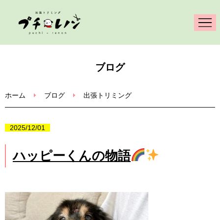
ホーム
ブログ
出張トリミング
ホーム
ブログ
出張トリミング
メニュー・料金
2025/12/01
犬猫の絵画制作
ハッピーくんの物語
ブログ
ご依頼・問合せ