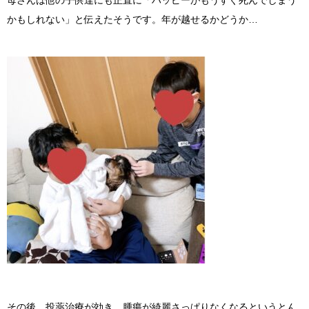
かもしれない」と伝えたそうです。年が越せるかどうか…
その後、投薬治療が効き、腫瘍が綺麗さっぱりなくなるというとん