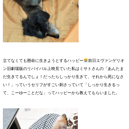
立てなくても懸命に生きようとするハッピー
前日エヴァンゲリオ
ン旧劇場版のリバイバル上映見ていた私はミサトさんの「あんたま
だ生きてるんでしょ！だったらしっかり生きて、それから死になさ
い！」っていうセリフがすごい刺さっていて「しっかり生きるっ
て、こーゆーことだな」ってハッピーから教えてもらいました。