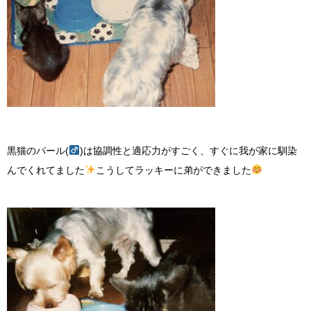
黒猫のパール
(
)
は協調性と適応力がすごく、すぐに我が家に馴染
んでくれてました
こうしてラッキーに弟ができました