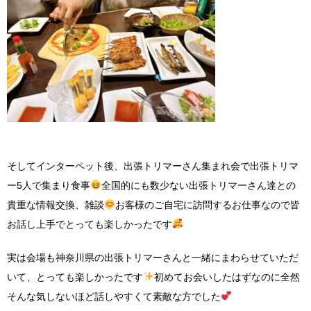
そしてインターペット後、出張トリマーさん集まれ会で出張トリマ
ー5人で集まり食事
全国的にも数少ない出張トリマーさん達との
貴重な情報交換、雑談
お客様のご自宅に訪問するお仕事なので皆
お話し上手でとっても楽しかったです
実は会場も神奈川県の出張トリマーさんと一緒にまわらせていただ
いて、とっても楽しかったです
初めてお会いしたはずなのに全然
そんな気しないほど話しやすくて素敵な方でした