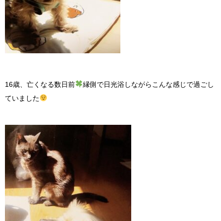
16
歳、亡くなる数日前
縁側で日光浴しながらこんな感じで過ごし
ていました