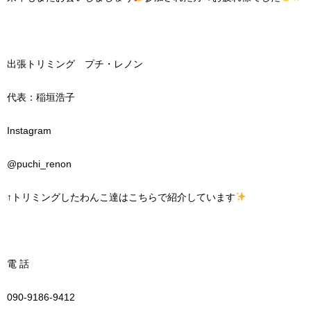
出張トリミング プチ・レノン
代表：稲垣浩子
Instagram
@puchi_renon
↑
トリミングしたわんこ達はこちらで紹介しています
電
話
090-9186-9412