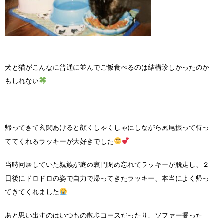
犬と猫がこんなに普通に並んでご飯食べるのは結構珍しかったのか
もしれない
帰ってきて玄関あけると顔くしゃくしゃにしながら尻尾振って待っ
ててくれるラッキーが大好きでした
当時同居していた親族が庭の裏門閉め忘れてラッキーが脱走し、２
日後にドロドロの姿で自力で帰ってきたラッキー、本当によく帰っ
てきてくれました
あと思い出すのはいつもの散歩コースだったり、ソファー掘った