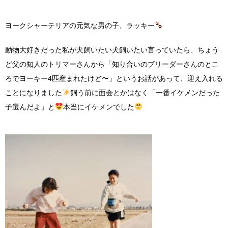
ヨークシャーテリアの元気な男の子、ラッキー
動物大好きだった私が犬飼いたい犬飼いたい言っていたら、ちょう
ど父の知人のトリマーさんから「知り合いのブリーダーさんのとこ
ろでヨーキー
4
匹産まれたけど〜」というお話があって、迎え入れる
ことになりました
飼う前に面会とかはなく「一番イケメンだった
子選んだよ」と
本当にイケメンでした