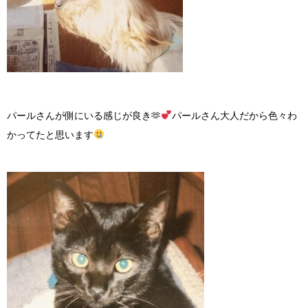
パールさんが側にいる感じが良き
🫶
パールさん大人だから色々わ
かってたと思います