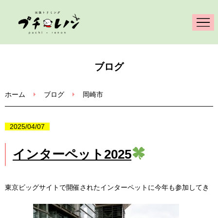
ホーム
ブログ
出張トリミング
ホーム
ブログ
岡崎市
メニュー・料金
2025/04/07
犬猫の絵画制作
インターペット2025
ブログ
東京ビッグサイトで開催されたインターペットに今年も参加してき
ご依頼・問合せ